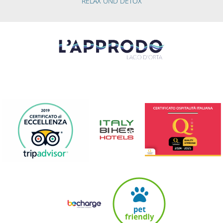
RELAX UND DETOX