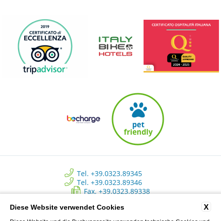
Tel. +39.0323.89345
Tel. +39.0323.89346
Fax. +39.0323.89338
info@approdohotelorta.it
X
Diese Website verwendet Cookies