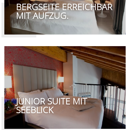
BERGSEITE ERREICHBAR
MIT AUFZUG.
JUNIOR SUITE MIT
SEEBLICK