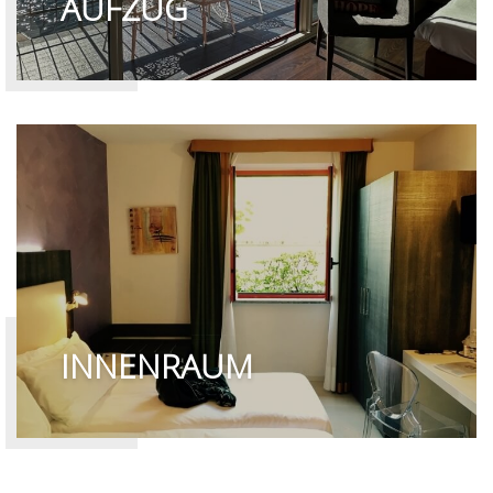
AUFZUG
INNENRAUM