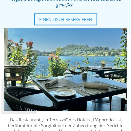
genießen.
EINEN TISCH RESERVIEREN
Das Restaurant „La Terrazza“ des Hotels „L’Approdo“ ist
berühmt für die Sorgfalt bei der Zubereitung der Gerichte