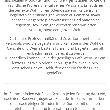
aus lokalen Produkten und hochwertigen Zutaten sowie die
freundliche Professionalität seines Personals. Es ist daher
die perfekte Wahl für ein Abendessen im Kerzenschein,
begleitet von erstklassigen Weinen aus einer Auswahl
erlesener Angebote piemontesischer und nationaler
Regionen, sowie einiger Vertreter renommierter
Anbaugebiete der ganzen Welt.
Die heitere Professionalität und Zuvorkommenheit des
Personals wird Sie begeistern und kann Sie in der Wahl der
Gerichte und Weine bestens führen und begleiten, um all
Ihren Bedürfnissen gerecht zu werden.
Allabendlich können Sie in der geselligen Café-Wein-Bar ein
letztes Glas Wein oder einen Digestif trinken, einen
exotischen Cocktail schlürfen oder ein frisches Bier
genießen.
Im Sommer laden wir Sie außerdem jeden Sonntag dazu ein,
nach dem Badevergnügen am See oder im Schwimmbecken,
oder nach einigen Stunden in der Sonne, mit unseren
einheimischen und internationalen Gästen zum