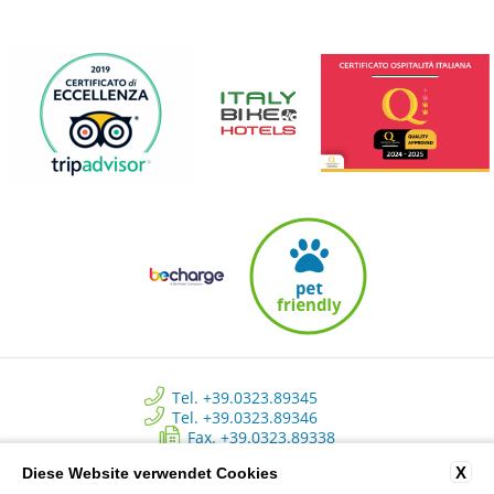
Tel. +39.0323.89345
Tel. +39.0323.89346
Fax. +39.0323.89338
info@approdohotelorta.it
X
Diese Website verwendet Cookies