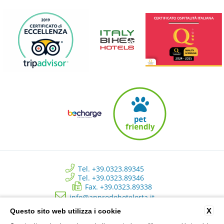
Tel. +39.0323.89345
Tel. +39.0323.89346
Fax. +39.0323.89338
info@approdohotelorta.it
X
Questo sito web utilizza i cookie