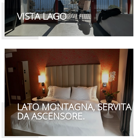
VISTA LAGO
LATO MONTAGNA, SERVITA
DA ASCENSORE.