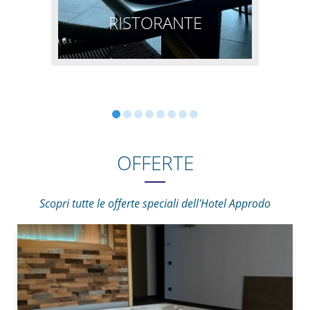
RISTORANTE
OFFERTE
Scopri tutte le offerte speciali dell'Hotel Approdo