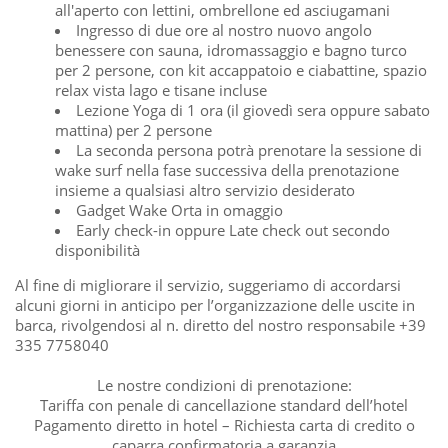
all'aperto con lettini, ombrellone ed asciugamani
Ingresso di due ore al nostro nuovo angolo
benessere con sauna, idromassaggio e bagno turco
per 2 persone, con kit accappatoio e ciabattine, spazio
relax vista lago e tisane incluse
Lezione Yoga di 1 ora (il giovedì sera oppure sabato
mattina) per 2 persone
La seconda persona potrà prenotare la sessione di
wake surf nella fase successiva della prenotazione
insieme a qualsiasi altro servizio desiderato
Gadget Wake Orta in omaggio
Early check-in oppure Late check out secondo
disponibilità
Al fine di migliorare il servizio, suggeriamo di accordarsi
alcuni giorni in anticipo per l’organizzazione delle uscite in
barca, rivolgendosi al n. diretto del nostro responsabile +39
335 7758040
Le nostre condizioni di prenotazione:
Tariffa con penale di cancellazione standard dell’hotel
Pagamento diretto in hotel – Richiesta carta di credito o
caparra confirmatoria a garanzia