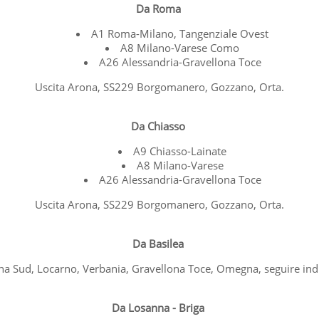
Da Roma
A1 Roma-Milano, Tangenziale Ovest
A8 Milano-Varese Como
A26 Alessandria-Gravellona Toce
Uscita Arona, SS229 Borgomanero, Gozzano, Orta.
Da Chiasso
A9 Chiasso-Lainate
A8 Milano-Varese
A26 Alessandria-Gravellona Toce
Uscita Arona, SS229 Borgomanero, Gozzano, Orta.
Da Basilea
ona Sud, Locarno, Verbania, Gravellona Toce, Omegna, seguire indi
Da Losanna - Briga