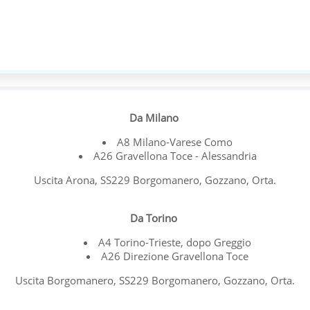
Da Milano
A8 Milano-Varese Como
A26 Gravellona Toce - Alessandria
Uscita Arona, SS229 Borgomanero, Gozzano, Orta.
Da Torino
A4 Torino-Trieste, dopo Greggio
A26 Direzione Gravellona Toce
Uscita Borgomanero, SS229 Borgomanero, Gozzano, Orta.