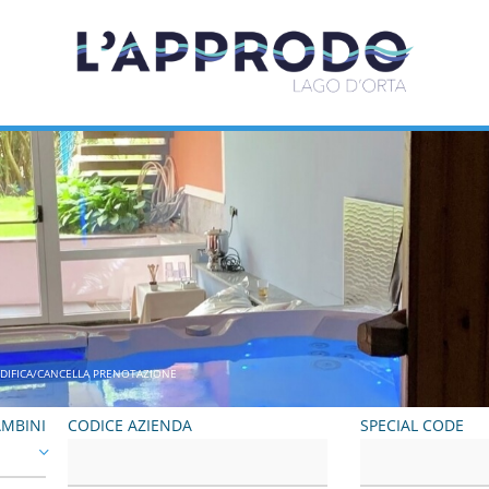
DIFICA/CANCELLA PRENOTAZIONE
MBINI
CODICE AZIENDA
SPECIAL CODE