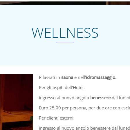
WELLNESS
Rilassati in
sauna
e nell'
idromassaggio.
Per gli ospiti dell'Hotel:
ingresso al nuovo angolo
benessere
dal luned
Euro 25,00 per persona, per due ore con escl
Per clienti esterni:
ingresso al nuovo angolo benessere dal lunedì