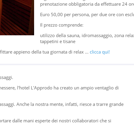
prenotazione obbligatoria da effettuare 24 or
Euro 50,00 per persona, per due ore con escl
Il prezzo comprende:
utilizzo della sauna, idromassaggio, zona rela
tappetini e tisane
fittare appieno della tua giornata di relax ...
clicca qui!
ssaggi.
enessere, l'hotel L'Approdo ha creato un ampio ventaglio di
assaggi. Anche la nostra mente, infatti, riesce a trarre grande
rtare dalle mani esperte dei nostri collaboratori che si