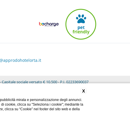
o@approdohotelorta.it
 Capitale sociale versato € 10.500 - P.I. 02233690037
X
 pubblicità mirata e personalizzazione degli annunci.
e di cookie, clicca su "Seleziona i cookie"; mediante la
ze, clicca su “Cookie” nel footer del sito web e della