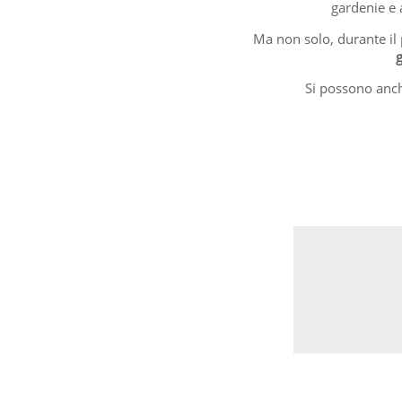
gardenie e 
Ma non solo, durante il 
g
Si possono anche