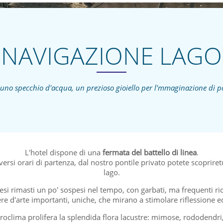
NAVIGAZIONE LAGO
uno specchio d'acqua, un prezioso gioiello per l'mmaginazione di poe
L'hotel dispone di una
fermata del battello di linea
.
rsi orari di partenza, dal nostro pontile privato potete scopriretu
lago.
esi rimasti un po' sospesi nel tempo, con garbati, ma frequenti ri
e d'arte importanti, uniche, che mirano a stimolare riflessione 
croclima prolifera la splendida flora lacustre: mimose, rododendri, a