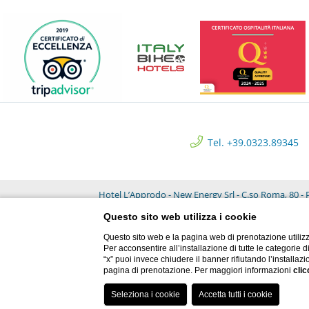
Tel. +39.0323.89345
Hotel L’Approdo - New Energy Srl - C.so Roma, 80 - P
Questo sito web utilizza i cookie
Questo sito web e la pagina web di prenotazione utilizz
Per acconsentire all’installazione di tutte le categorie 
“x” puoi invece chiudere il banner rifiutando l’installazi
pagina di prenotazione. Per maggiori informazioni
clic