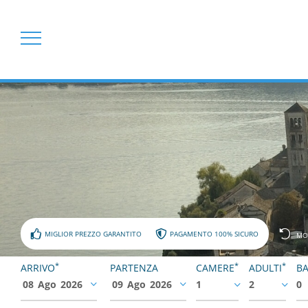
MIGLIOR PREZZO GARANTITO
PAGAMENTO 100% SICURO
MO
*
*
*
ARRIVO
PARTENZA
CAMERE
ADULTI
BA
08
Ago
2026
09
Ago
2026
1
2
0