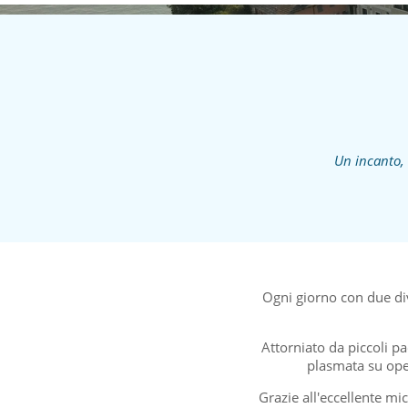
Un incanto, 
Ogni giorno con due dive
Attorniato da piccoli pa
plasmata su oper
Grazie all'eccellente mi