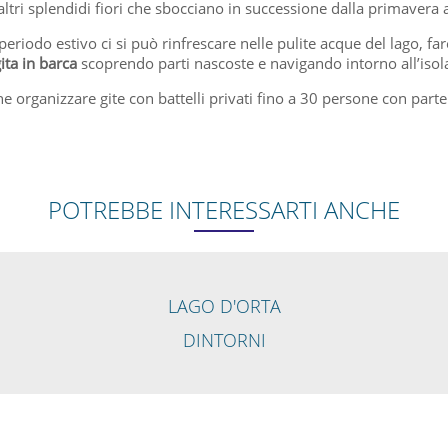
altri splendidi fiori che sbocciano in successione dalla primavera 
periodo estivo ci si può rinfrescare nelle pulite acque del lago, fa
ita in barca
scoprendo parti nascoste e navigando intorno all’isol
 organizzare gite con battelli privati fino a 30 persone con parte
POTREBBE INTERESSARTI ANCHE
LAGO D'ORTA
DINTORNI