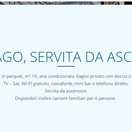
AGO, SERVITA DA A
 parquet, m².19, aria condizionata, bagno privato con doccia o 
TV – Sat, WI-FI gratuito, cassaforte, mini bar e telefono diretto.
Servita da ascensore.
Disponibili inoltre camere familiari per 4 persone.