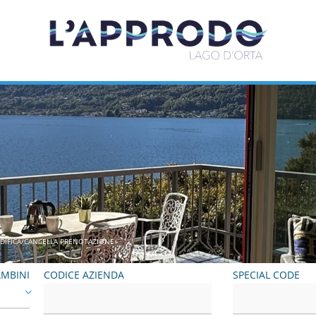
DIFICA/CANCELLA PRENOTAZIONE
MBINI
CODICE AZIENDA
SPECIAL CODE