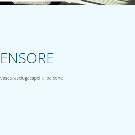
SCENSORE
vasca, asciugacapelli, balcone,