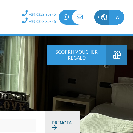
+39.0323.89345
ITA
ITA
+39.0323.89346
EN
DE
SCOPRI I VOUCHER
REGALO
FR