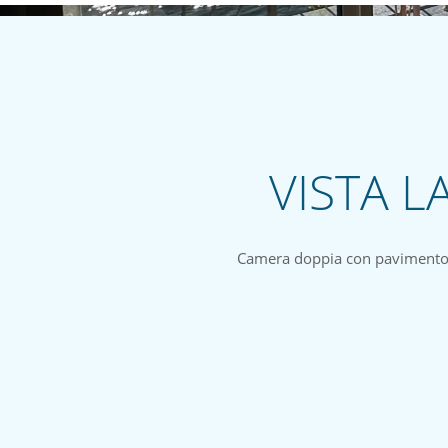
VISTA L
Camera doppia con pavimento in