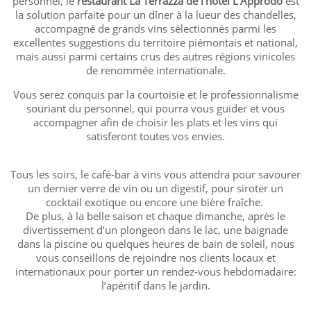
personnel, le
restaurant La Terrazza de l’hôtel L’Approdo
est
la solution parfaite pour un dîner à la lueur des chandelles,
accompagné de grands vins sélectionnés parmi les
excellentes suggestions du territoire piémontais et national,
mais aussi parmi certains crus des autres régions vinicoles
de renommée internationale.
Vous serez conquis par la courtoisie et le professionnalisme
souriant du personnel, qui pourra vous guider et vous
accompagner afin de choisir les plats et les vins qui
satisferont toutes vos envies.
Tous les soirs, le café-bar à vins vous attendra pour savourer
un dernier verre de vin ou un digestif, pour siroter un
cocktail exotique ou encore une bière fraîche.
De plus, à la belle saison et chaque dimanche, après le
divertissement d’un plongeon dans le lac, une baignade
dans la piscine ou quelques heures de bain de soleil, nous
vous conseillons de rejoindre nos clients locaux et
internationaux pour porter un rendez-vous hebdomadaire:
l’apéritif dans le jardin.