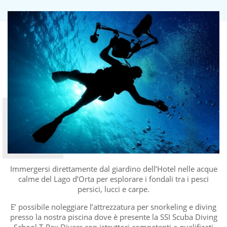
Immergersi direttamente dal giardino dell’Hotel nelle acque
calme del Lago d’Orta per esplorare i fondali tra i pesci
persici, lucci e carpe.
E’ possibile noleggiare l’attrezzatura per snorkeling e diving
presso la nostra piscina dove è presente la SSI Scuba Diving