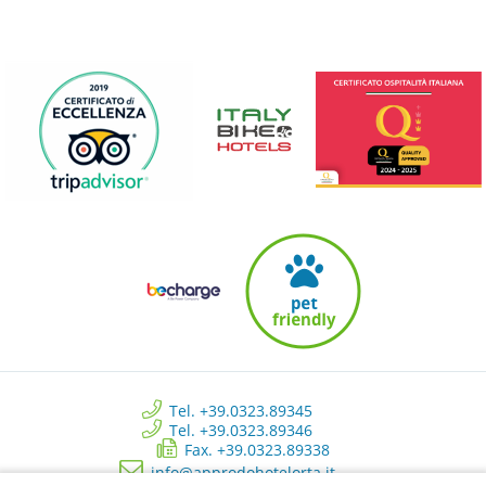
Tel. +39.0323.89345
Tel. +39.0323.89346
Fax. +39.0323.89338
info@approdohotelorta.it