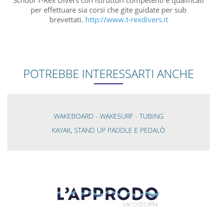
School T-Rex Divers con istruttori competenti e qualificati
per effettuare sia corsi che gite guidate per sub
brevettati.
http://www.t-rexdivers.it
POTREBBE INTERESSARTI ANCHE
WAKEBOARD - WAKESURF - TUBING
KAYAK, STAND UP PADDLE E PEDALÒ