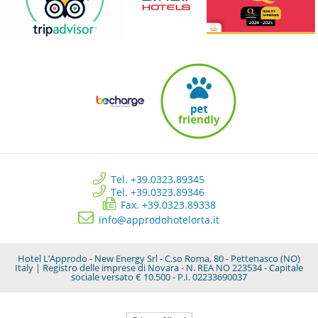
Tel. +39.0323.89345
Tel. +39.0323.89346
Fax. +39.0323.89338
info@approdohotelorta.it
Hotel L’Approdo - New Energy Srl - C.so Roma, 80 - Pettenasco (NO)
Italy | Registro delle imprese di Novara - N. REA NO 223534 - Capitale
sociale versato € 10.500 - P.I. 02233690037