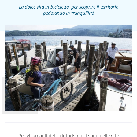
La dolce vita in bicicletta, per scoprire il territorio
pedalando in tranquillità
Per gli amanti del cicloturismo ci sono delle gite