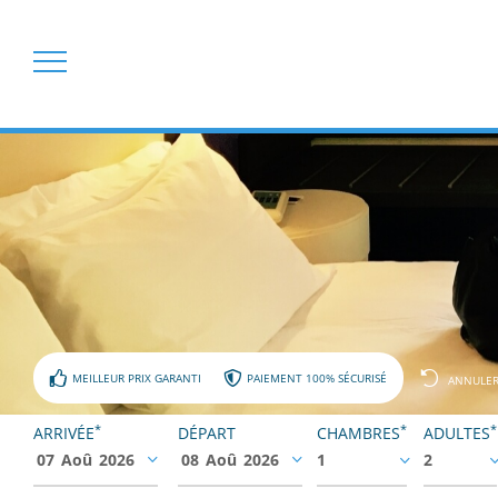
MEILLEUR PRIX GARANTI
PAIEMENT 100% SÉCURISÉ
ANNULER
*
*
*
ARRIVÉE
DÉPART
CHAMBRES
ADULTES
07
Aoû
2026
08
Aoû
2026
1
2