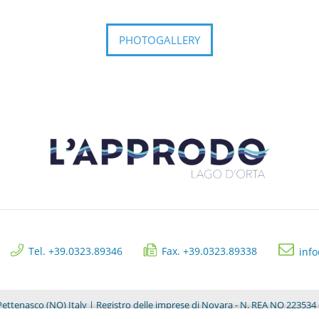
PHOTOGALLERY
Tel. +39.0323.89346
Fax. +39.0323.89338
inf
ettenasco (NO) Italy | Registro delle imprese di Novara - N. REA NO 223534 -