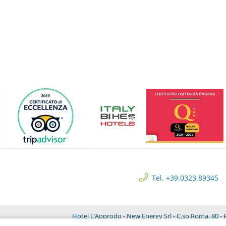
Tel. +39.0323.89345
Hotel L’Approdo - New Energy Srl - C.so Roma, 80 - P