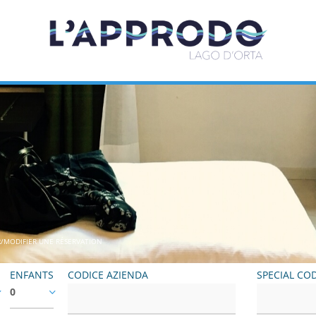
/MODIFIER UNE RÉSERVATION
ENFANTS
CODICE AZIENDA
SPECIAL CO
0