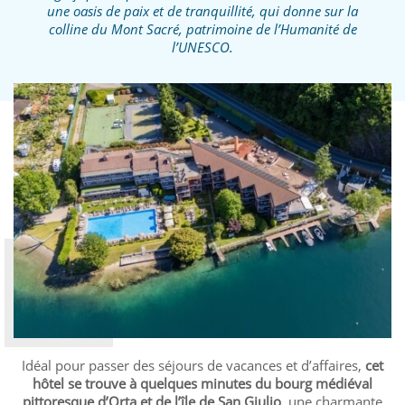
une oasis de paix et de tranquillité, qui donne sur la
colline du Mont Sacré, patrimoine de l’Humanité de
l’UNESCO.
Idéal pour passer des séjours de vacances et d’affaires,
cet
hôtel se trouve à quelques minutes du bourg médiéval
pittoresque d’Orta et de l’île de San Giulio
, une charmante